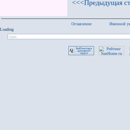
<<<Предыдущая ст
Оглавление
Именной ук
Loading