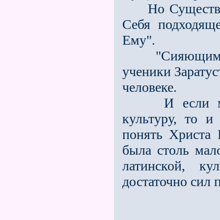
Но Существо Х
Себя подходяще
Ему".
"Сияющим зол
ученики Заратус
человеке.
И если мы по
культуру, то и
понять Христа 
была столь мало
латинской, ку
достаточно сил 