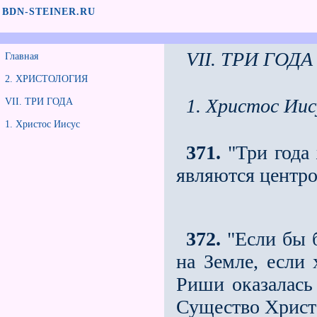
BDN-STEINER.RU
VII. ТРИ ГОДА
Главная
2. ХРИСТОЛОГИЯ
1. Христос Иис
VII. ТРИ ГОДА
1. Христос Иисус
371.
"Три года 
являются центро
372.
"Если бы 
на Земле, если 
Риши оказалась
Существо Христа