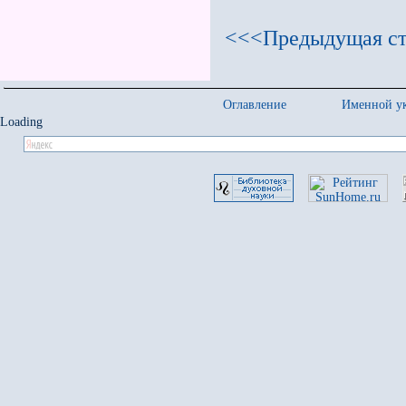
<<<Предыдущая ст
Оглавление
Именной ук
Loading