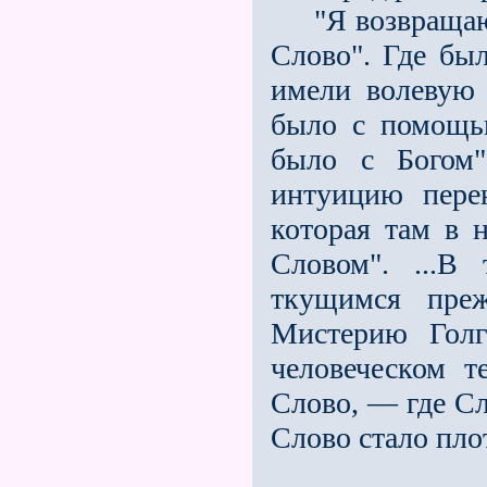
"Я возвращаюсь
Слово". Где был
имели волевую
было с помощь
было с Богом
интуицию пере
которая там в 
Словом". ...В
ткущимся пре
Мистерию Голг
человеческом 
Слово, — где Сл
Слово стало пл