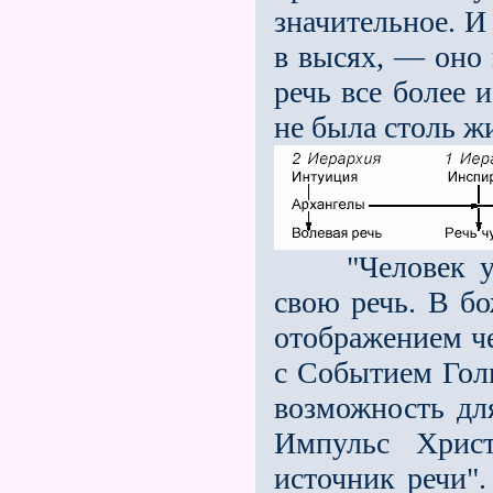
значительное. И
в высях, — оно 
речь все более 
не была столь ж
"Человек утра
свою речь. В б
отображением ч
с Событием Голг
возможность дл
Импульс Христ
источник речи".