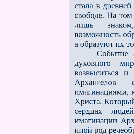
стала в древней
свободе. На том
лишь знаком
возможность обр
а образуют их т
Событие Хрис
духовного ми
возвыситься и
Архангелов 
имагинациями, 
Христа, Который
сердцах люде
имагинации Арх
иной род речеоб