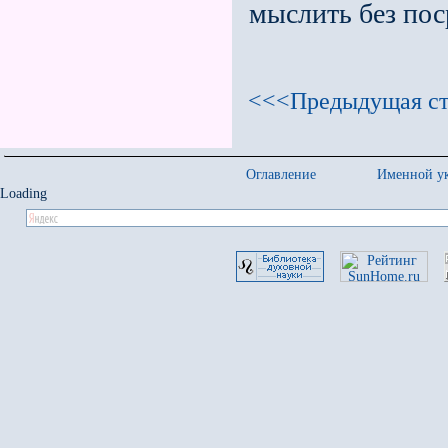
мыслить без пос
<<<Предыдущая ст
Оглавление
Именной ук
Loading