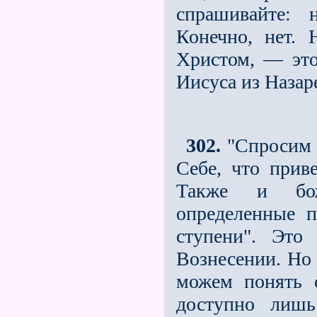
спрашивайте: 
Конечно, нет.
Христом, — это
Иисуса из Назар
302.
"Спросим с
Себе, что прив
Также и боже
определенные п
ступени". Это
Вознесении. Но 
можем понять 
доступно лишь