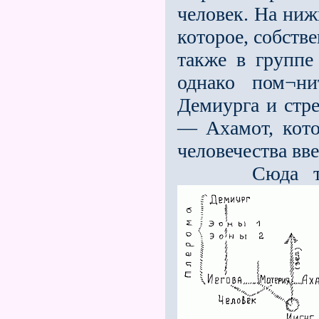
человек. На ниж
которое, собстве
также в группе
однако пом¬н
Демиурга и стре
— Ахамот, кото
человечества вве
Сюда также 