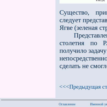
Существо, при
следует предста
Ягве (зеленая ст
Представление
столетия по Р
получило задачу
непосредствен
сделать не смог
<<<Предыдущая ст
Оглавление
Именной ук