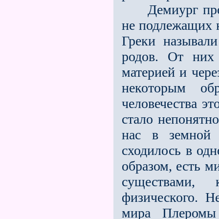
Демиург произ
не подлежащих 
Греки называл
родов. От них
материей и чере
некоторым об
человечества эт
стало непонятно
нас в земной 
сходилось в од
образом, есть 
существами,
физического. Н
мира Плеромы