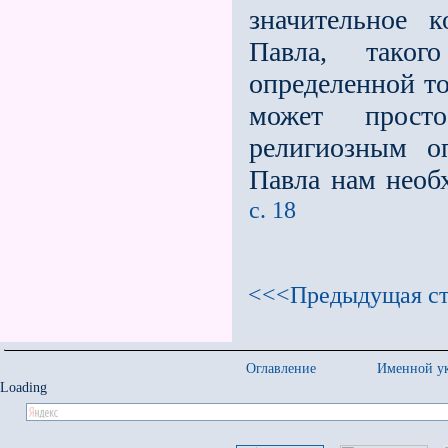
значительное к
Павла, таког
определенной то
может просто
религиозным о
Павла нам необ
с. 18
<<<Предыдущая ст
Оглавление
Именной ук
Loading