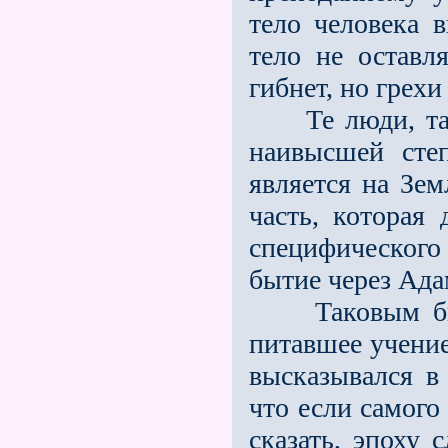
тело человека в
тело не оставл
гибнет, но грехи
Те люди, таки
наивысшей сте
является на Зем
часть, которая 
специфического
бытие через Ада
Таковым было 
питавшее учение
высказывался в
что если самого
сказать, эпоху 