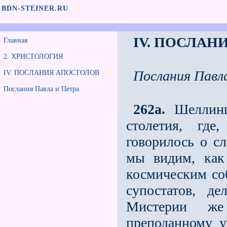
BDN-STEINER.RU
IV. ПОСЛАН
Главная
2. ХРИСТОЛОГИЯ
Послания Павл
IV. ПОСЛАНИЯ АПОСТОЛОВ
Послания Павла и Петра
262a.
Шеллингу
столетия, гд
говорилось о с
мы видим, как 
космическим со
супостатов, д
Мистерии же
преподанному 