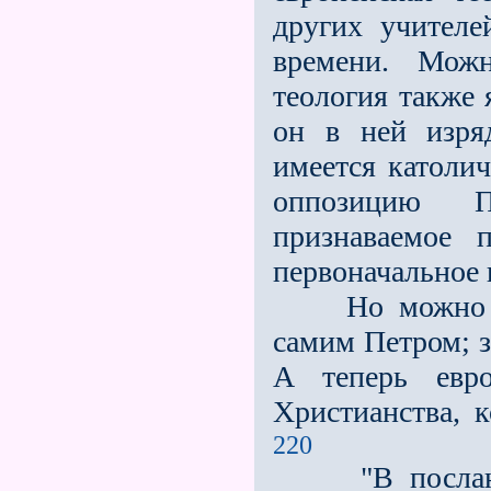
других учител
времени. Можн
теология также 
он в ней изря
имеется католи
оппозицию П
признаваемое 
первоначальное 
Но можно сказ
самим Петром; з
А теперь евро
Христианства, к
220
"В посланиях 