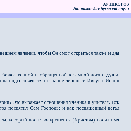
ANTHROPOS
Энциклопедия духовной науки
 внешнем явлении, чтобы Он смог открыться также и для
: божественной и обращенной к земной жизни души.
анна подготовляется познание личности Иисуса. Иоанн
ерий? Это выражает отношения ученика и учителя. Тот,
аря посвятил Сам Господь; и как посвященный встал
м, который после воскрешения (Христом) носил имя