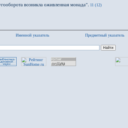
ругооборота возникла оживленная монада".
11 (12)
Именной указатель
Предметный указатель