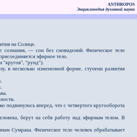
ANTHROPOS
Энциклопедия духовной науки
ития на Солнце.
ие сознания, — сон без сновидений. Физическое тело
 присоединяется эфирное тело.
 "кругов", "рунд").
у, в несколько измененной форме, ступени развития
.
.
мы.
чности.
ко подвинулось вперед, что с четвертого кругооборота
еловека, берут на себя работу над эфирным телом. В
ынам Сумрака. Физическое тело человек обрабатывает