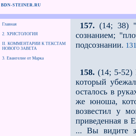
BDN-STEINER.RU
157.
(14; 38) 
Главная
сознанием; "пл
2. ХРИСТОЛОГИЯ
подсознании.
131
II. КОММЕНТАРИИ К ТЕКСТАМ
НОВОГО ЗАВЕТА
3. Евангелие от Mарка
158.
(14; 5-52)
который убежал
осталось в рука
же юноша, кот
возвестил у мо
приведенная в Е
... Вы видите 