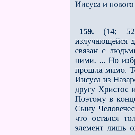
Иисуса и нового
159.
(14; 52)
излучающейся д
связан с людьм
ними. ... Но из
прошла мимо. То
Иисуса из Назар
другу Христос и
Поэтому в конц
Сыну Человечес
что остался то
элемент лишь о