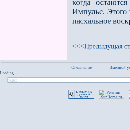
когда остаютс
Импульс. Этого
пасхальное воск
<<<Предыдущая ст
Оглавление
Именной ук
Loading