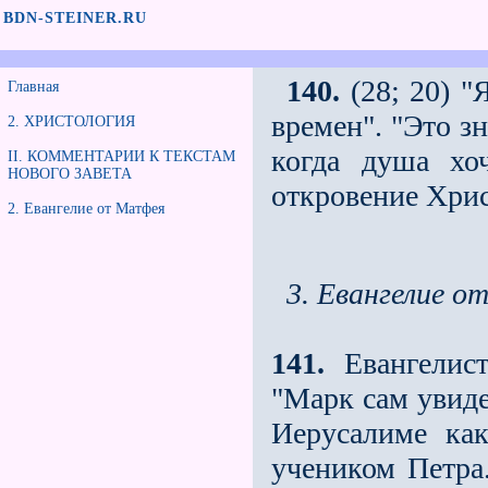
BDN-STEINER.RU
140.
(28; 20) "
Главная
времен". "Это з
2. ХРИСТОЛОГИЯ
когда душа хо
II. КОММЕНТАРИИ К ТЕКСТАМ
НОВОГО ЗАВЕТА
откровение Хрис
2. Евангелие от Матфея
3. Евангелие о
141.
Евангелист
"Марк сам увиде
Иерусалиме ка
учеником Петра