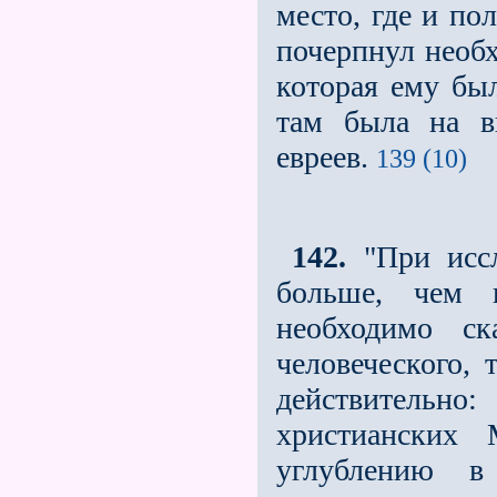
место, где и по
почерпнул необх
которая ему бы
там была на в
евреев.
139 (10)
142.
"При иссл
больше, чем п
необходимо ск
человеческого, 
действительно:
христианских
углублению 