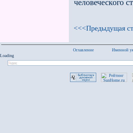
человеческого с
<<<Предыдущая ст
Оглавление
Именной ук
Loading